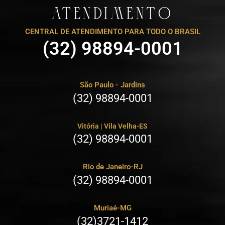
ATENDIMENTO
CENTRAL DE ATENDIMENTO PARA TODO O BRASIL
(32) 98894-0001
São Paulo - Jardins
(32) 98894-0001
Vitória | Vila Velha-ES
(32) 98894-0001
Rio de Janeiro-RJ
(32) 98894-0001
Muriaé-MG
(32)3721-1412