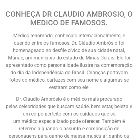
CONHEÇA DR CLAUDIO AMBROSIO, O
MEDICO DE FAMOSOS.
Médico renomado, conhecido internacionalmente, e
querido entre os famosos, Dr. Cláudio Ambrósio foi
homenageado no desfile cívico de sua cidade natal,
Muriaé, um município do estado de Minas Gerais. Ele foi
apresentado como personalidade ilustre na comemoração
do dia da Independência do Brasil. Crianças portavam
fotos do médico, cartazes com seu nome e algumas se
vestiram como ele.
Dr. Cláudio Ambrósio é o médico mais procurado
pelas celebridades que buscam
saúde, bem estar, beleza e
um corpo perfeito com os cuidados que só
um médico especializado pode oferecer. Também é
referência q
uando o assunto é composição de
personagens para ganho de massa muscular, ganho ou