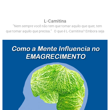
L-Carnitina
”Nem sempre você não tem que tomar aquilo que quer, tem
que tomar aquilo que precisa.” O que é L-Carnitina? Embora seja