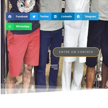
Facebook
Twitter
LinkedIn
Telegram
WhatsApp
ENTRE EM CONTATO