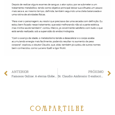
ANTERIOR
PRÓXIMO
Famosos Online: A eterna Globeleza, Valeria Valenssa, e o galã Italiano, Nicola Siri, são adeptos com o Dr Claudio Ambrosio da medicina preventiva e da boa forma
Dr. Claudio Ambrosio: O endocrinologista que se tornou o “médico das celebridades”.
compartilhe