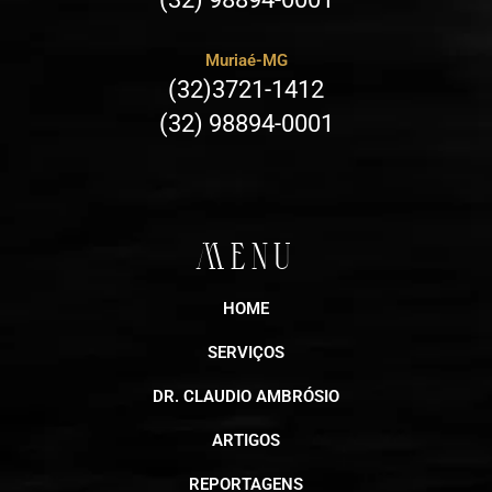
Muriaé-MG
(32)3721-1412
(32) 98894-0001
MENU
HOME
SERVIÇOS
DR. CLAUDIO AMBRÓSIO
ARTIGOS
REPORTAGENS