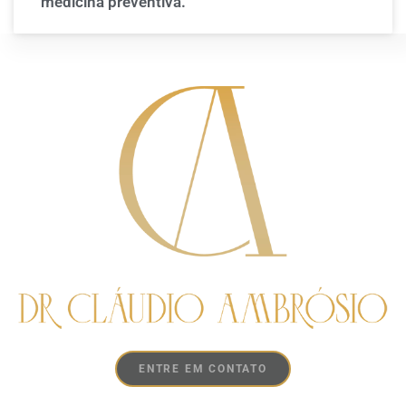
medicina preventiva.
ENTRE EM CONTATO