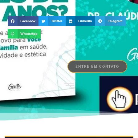
Facebook
Twitter
LinkedIn
Telegram
WhatsApp
ENTRE EM CONTATO