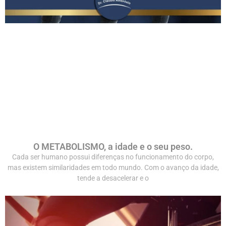
O METABOLISMO, a idade e o seu peso.
Cada ser humano possui diferenças no funcionamento do corpo,
mas existem similaridades em todo mundo. Com o avanço da idade,
tende a desacelerar e o