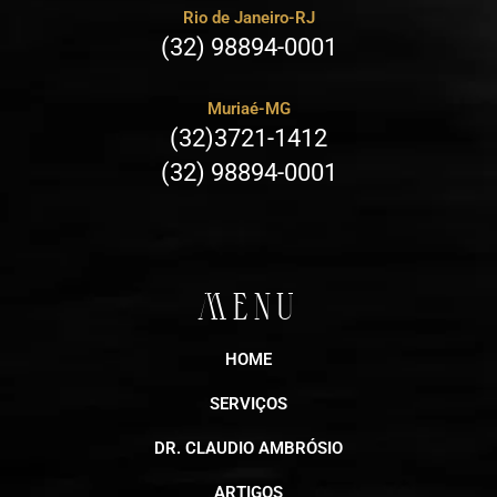
Rio de Janeiro-RJ
(32) 98894-0001
Muriaé-MG
(32)3721-1412
(32) 98894-0001
MENU
HOME
SERVIÇOS
DR. CLAUDIO AMBRÓSIO
ARTIGOS