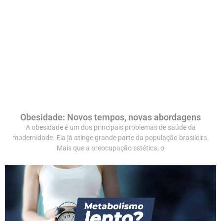
Obesidade: Novos tempos, novas abordagens
A obesidade é um dos principais problemas de saúde da
modernidade. Ela já atinge grande parte da população brasileira.
Mais que a preocupação estética, o