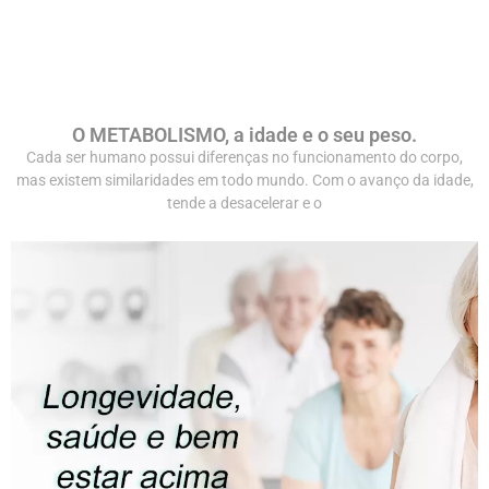
O METABOLISMO, a idade e o seu peso.
Cada ser humano possui diferenças no funcionamento do corpo,
mas existem similaridades em todo mundo. Com o avanço da idade,
tende a desacelerar e o