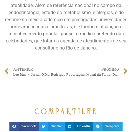
atualidade. Além de referência nacional no campo da
endocrinologia, estudo do metabolismo, e alergias, e do
renome no meio acadêmico em prestigiadas universidades
norte-americanas e brasileiras, ele também alcançou o
reconhecimento popular, por ser o médico preferido das
celebridades, que lotam a agenda de atendimentos de seu
consultório no Rio de Janeiro.
ANTERIOR
PRÓXIMO
Leo Dias – Jornal O Dia: Rodrigo Andrade consulta com médico das celebridades
Reportagem Mural da Fama- Dr Claudio Ambrosio e Igor Rickli.
compartilhe
Facebook
Twitter
LinkedIn
Telegram