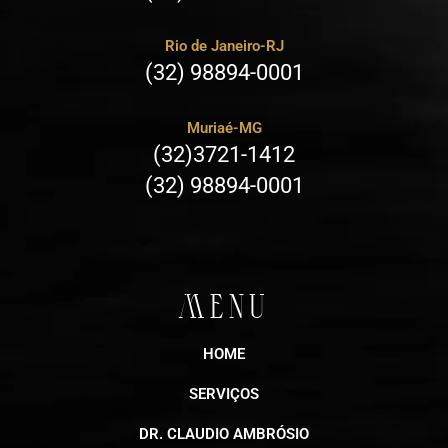
Rio de Janeiro-RJ
(32) 98894-0001
Muriaé-MG
(32)3721-1412
(32) 98894-0001
MENU
HOME
SERVIÇOS
DR. CLAUDIO AMBRÓSIO