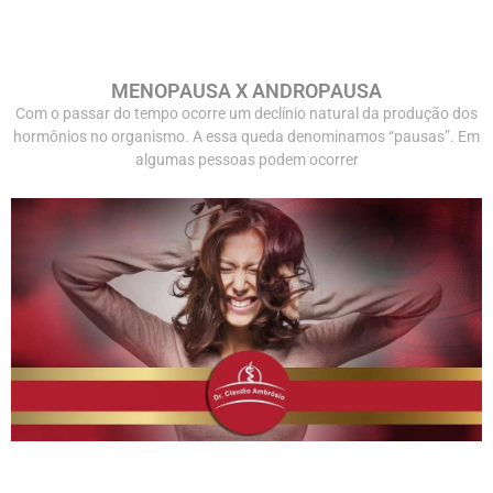
MENOPAUSA X ANDROPAUSA
Com o passar do tempo ocorre um declínio natural da produção dos
hormônios no organismo. A essa queda denominamos “pausas”. Em
algumas pessoas podem ocorrer