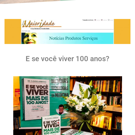
E se você viver 100 anos?