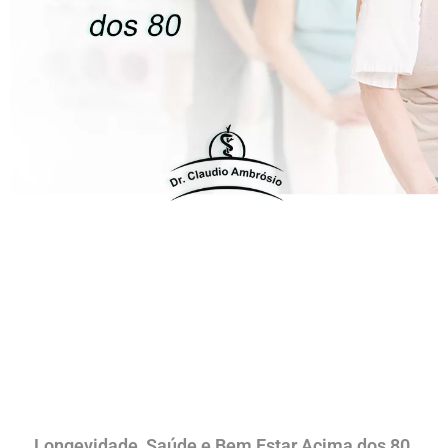
Longevidade, Saúde e Bem Estar Acima dos 80.