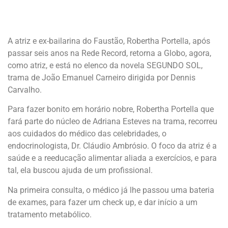
A atriz e ex-bailarina do Faustão, Robertha Portella, após
passar seis anos na Rede Record, retorna a Globo, agora,
como atriz, e está no elenco da novela SEGUNDO SOL,
trama de João Emanuel Carneiro dirigida por Dennis
Carvalho.
Para fazer bonito em horário nobre, Robertha Portella que
fará parte do núcleo de Adriana Esteves na trama, recorreu
aos cuidados do médico das celebridades, o
endocrinologista, Dr. Cláudio Ambrósio. O foco da atriz é a
saúde e a reeducação alimentar aliada a exercícios, e para
tal, ela buscou ajuda de um profissional.
Na primeira consulta, o médico já lhe passou uma bateria
de exames, para fazer um check up, e dar início a um
tratamento metabólico.