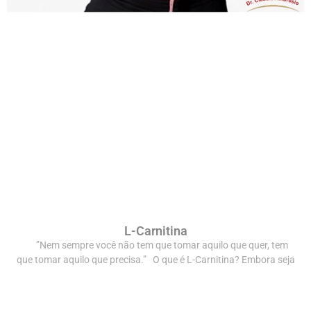
L-Carnitina
”Nem sempre você não tem que tomar aquilo que quer, tem
que tomar aquilo que precisa.” O que é L-Carnitina? Embora seja