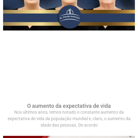
O aumento da expectativa de vida
Nos últimos anos, temos notado o constante aumento da
expectativa de vida da população mundial e, claro, o aumento da
idade das pessoas. De acordo