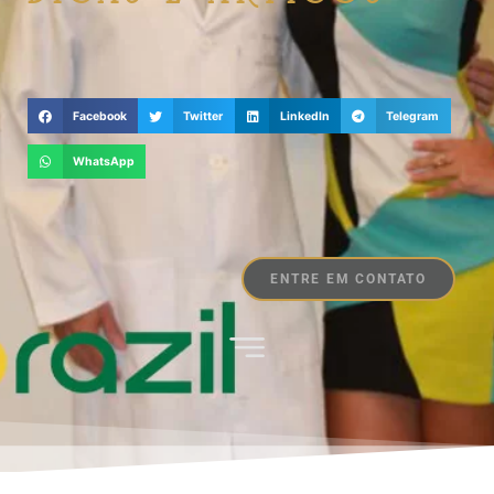
Facebook
Twitter
LinkedIn
Telegram
WhatsApp
ENTRE EM CONTATO