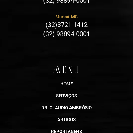
(32) 98894-0001
Muriaé-MG
(32)3721-1412
(32) 98894-0001
MENU
HOME
SERVIÇOS
DR. CLAUDIO AMBRÓSIO
ARTIGOS
REPORTAGENS