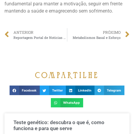
fundamental para manter a motivação, seguir em frente
mantendo a saúde e emagrecendo sem sofrimento.
ANTERIOR
PRÓXIMO
Reportagem Portal de Noticias Ego Brazil: FAMOSOS PRESTIGIAM PALESTRA COM CLÁUDIO AMBRÓSIO O MEDICO DAS CELEBRIDADES NO RJ
Metabolismos Basal e Esforço
compartilhe
Facebook
Twitter
LinkedIn
Telegram
WhatsApp
Teste genético: descubra o que é, como
funciona e para que serve