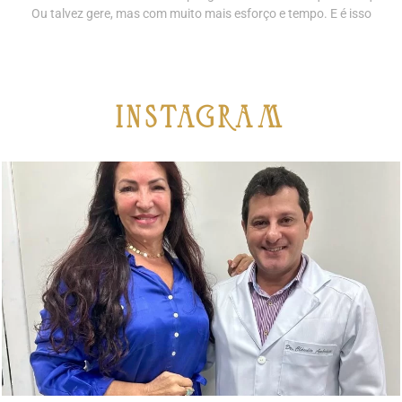
Ou talvez gere, mas com muito mais esforço e tempo. E é isso
iNSTAGRAM