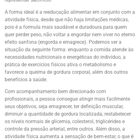
A forma ideal é a reeducação alimentar em conjunto com a
atividade física, desde que não haja limitações médicas,
pois é a formula mais saudável e duradoura para quem
quer perder peso, não voltar a engordar nem viver no eterno
efeito sanfona (engorda e emagrece). Podemos ver a
situação da seguinte forma: enquanto a comida atende às
necessidades nutricionais e energéticas do indivíduo, a
prática de exercícios físicos ativa o metabolismo e
favorece a queima de gordura corporal, além dos outros
benefícios à saúde.
Com acompanhamento bem direcionado com
profissionais, a pessoa consegue atingir mais facilmente
seus objetivos, seja emagrecer, ter definição muscular,
diminuir a quantidade de gordura localizada, restabelecer
os níveis normais de glicemia, colesterol, triglicérides e
controle da pressão arterial, entre outros. Além disso, a
atividade física aumenta a sensação de bem-estar, o que é