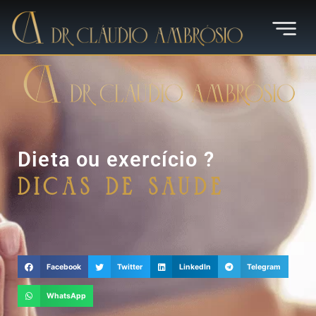
Dieta ou exercício ?
Dicas de Saúde
Facebook
Twitter
LinkedIn
Telegram
WhatsApp