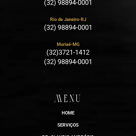
(32) 98894-0001
Rio de Janeiro-RJ
(32) 98894-0001
Muriaé-MG
(32)3721-1412
(32) 98894-0001
MENU
HOME
SERVIÇOS