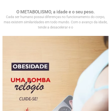
O METABOLISMO, a idade e o seu peso.
Cada ser humano possui diferenças no funcionamento do corpo,
mas existem similaridades em todo mundo. Com o avanço da idade,
tende a desacelerar e o