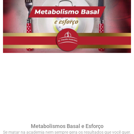
Metabolismos Basal e Esforço
Se matar na academia nem sempre gera os resultados que você quer.