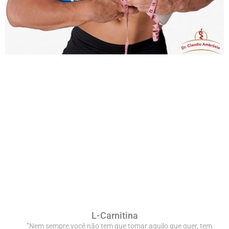
L-Carnitina
”Nem sempre você não tem que tomar aquilo que quer, tem