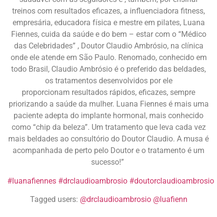
treinos com
resultados
eficazes, a influenciadora fitness,
empresária, educadora física e mestre em pilates, Luana
Fiennes, cuida da saúde e do bem – estar com o “Médico
das Celebridades” , Doutor Claudio Ambrósio, na clínica
onde ele atende em
São Paulo
. Renomado, conhecido em
todo Brasil, Claudio Ambrósio é o preferido das beldades,
os tratamentos desenvolvidos por ele
proporcionam resultados rápidos, eficazes, sempre
priorizando a saúde da mulher. Luana Fiennes é mais uma
paciente adepta do
implante
hormonal
, mais conhecido
como “chip da beleza”. Um tratamento que leva cada vez
mais beldades ao consultório do Doutor Claudio. A musa é
acompanhada de perto
pelo
Doutor e o tratamento é um
sucesso!”
#luanafiennes
#drclaudioambrosio
#doutorclaudioambrosio
Tagged users:
@drclaudioambrosio
@luafienn