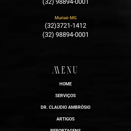
(32) 98894-0001
Muriaé-MG
(32)3721-1412
(32) 98894-0001
MENU
HOME
SERVIÇOS
DR. CLAUDIO AMBRÓSIO
ARTIGOS
REPORTAGENS