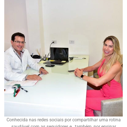
Conhecida nas redes sociais por compartilhar uma rotina
saudável com as seguidores e , também, por ensinar