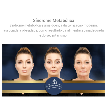
Síndrome Metabólica
Síndrome metabólica é uma doença da civilização moderna,
associada à obesidade, como resultado da alimentação inadequada
e do sedentarismo.