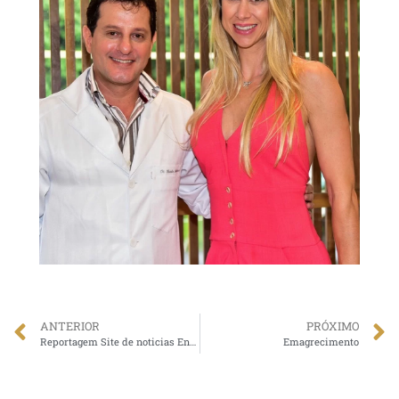
ANTERIOR
PRÓXIMO
Reportagem Site de noticias Encene-se: O MÉDICO DAS CELEBRIDADES DR. CLÁUDIO AMBRÓSIO IRÁ PALESTRAR NA BARRA E EM PINHEIROS EM JUNHO
Emagrecimento