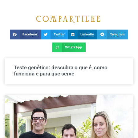
compartilhe
Facebook
Twitter
LinkedIn
Telegram
WhatsApp
Teste genético: descubra o que é, como
funciona e para que serve