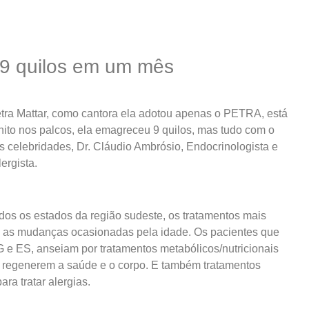
9 quilos em um mês
etra Mattar, como cantora ela adotou apenas o PETRA, está
onito nos palcos, ela emagreceu 9 quilos, mas tudo com o
celebridades, Dr. Cláudio Ambrósio, Endocrinologista e
lergista.
dos os estados da região sudeste, os tratamentos mais
 as mudanças ocasionadas pela idade. Os pacientes que
 e ES, anseiam por tratamentos metabólicos/nutricionais
e regenerem a saúde e o corpo. E também tratamentos
ara tratar alergias.