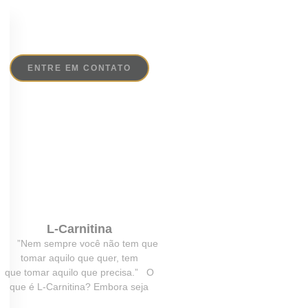
ENTRE EM CONTATO
L-Carnitina
”Nem sempre você não tem que
tomar aquilo que quer, tem
que tomar aquilo que precisa.” O
que é L-Carnitina? Embora seja