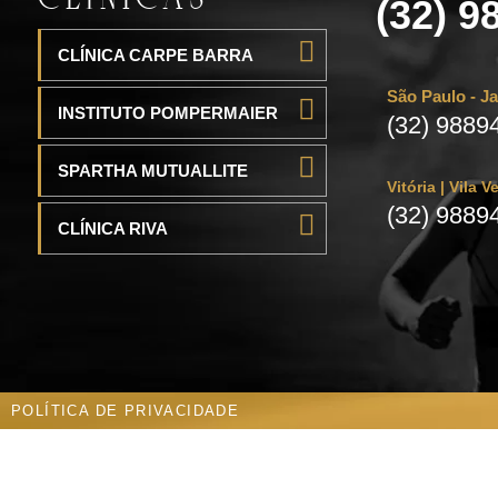
(32) 9
CLÍNICA CARPE BARRA
São Paulo - J
INSTITUTO POMPERMAIER
(32) 9889
SPARTHA MUTUALLITE
Vitória | Vila 
(32) 9889
CLÍNICA RIVA
POLÍTICA DE PRIVACIDADE