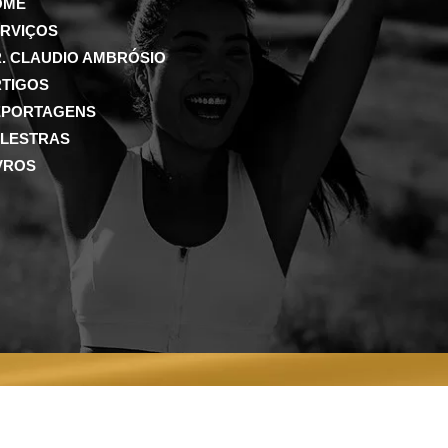
OME
RVIÇOS
. CLAUDIO AMBRÓSIO
TIGOS
EPORTAGENS
ALESTRAS
VROS