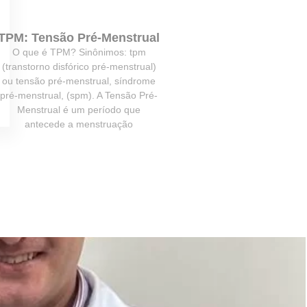
TPM: Tensão Pré-Menstrual
O que é TPM? Sinônimos: tpm
(transtorno disfórico pré-menstrual)
ou tensão pré-menstrual, síndrome
pré-menstrual, (spm). A Tensão Pré-
Menstrual é um período que
antecede a menstruação