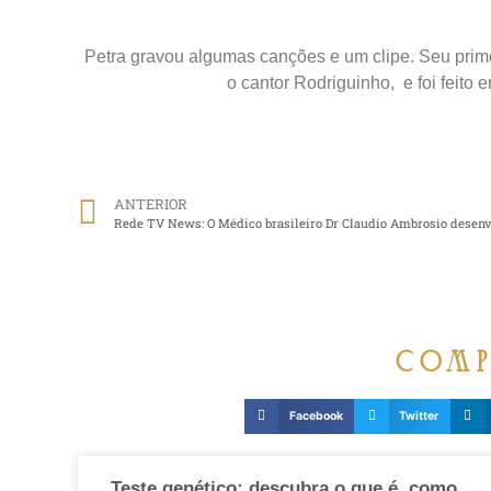
Petra gravou algumas canções e um clipe. Seu primeir
o cantor Rodriguinho, e foi feito 
ANTERIOR
comp
Facebook
Twitter
Teste genético: descubra o que é, como