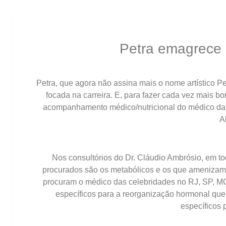
Petra emagrece 
Petra, que agora não assina mais o nome artístico P
focada na carreira. E, para fazer cada vez mais b
acompanhamento médico/nutricional do médico das 
A
Nos consultórios do Dr. Cláudio Ambrósio, em to
procurados são os metabólicos e os que amenizam
procuram o médico das celebridades no RJ, SP, MG
específicos para a reorganização hormonal qu
específicos p