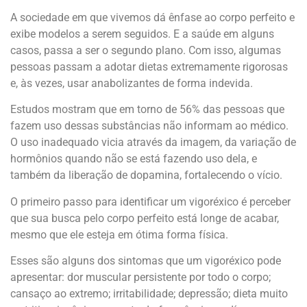
A sociedade em que vivemos dá ênfase ao corpo perfeito e
exibe modelos a serem seguidos. E a saúde em alguns
casos, passa a ser o segundo plano. Com isso, algumas
pessoas passam a adotar dietas extremamente rigorosas
e, às vezes, usar anabolizantes de forma indevida.
Estudos mostram que em torno de 56% das pessoas que
fazem uso dessas substâncias não informam ao médico.
O uso inadequado vicia através da imagem, da variação de
hormônios quando não se está fazendo uso dela, e
também da liberação de dopamina, fortalecendo o vício.
O primeiro passo para identificar um vigoréxico é perceber
que sua busca pelo corpo perfeito está longe de acabar,
mesmo que ele esteja em ótima forma física.
Esses são alguns dos sintomas que um vigoréxico pode
apresentar: dor muscular persistente por todo o corpo;
cansaço ao extremo; irritabilidade; depressão; dieta muito