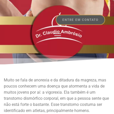
ENTRE EM CONTATO
Muito se fala de anorexia e da ditadura da magreza, mas
poucos conhecem uma doença que atormenta a vida de
muitos jovens por aí: a vigorexia. Ela também é um
transtorno dismórfico corporal, em que a pessoa sente que
não está forte o bastante. Esse transtorno costuma ser
identificado em atletas, principalmente homens.