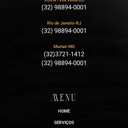
Vitória | Vila Velha-ES
(32) 98894-0001
Rio de Janeiro-RJ
(32) 98894-0001
Muriaé-MG
(32)3721-1412
(32) 98894-0001
MENU
HOME
SERVIÇOS