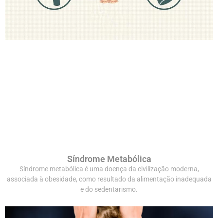
Síndrome Metabólica
Síndrome metabólica é uma doença da civilização moderna,
associada à obesidade, como resultado da alimentação inadequada
e do sedentarismo.