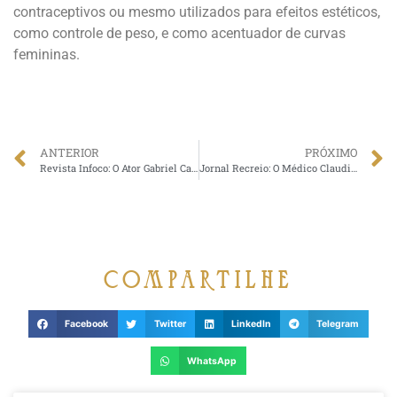
contraceptivos ou mesmo utilizados para efeitos estéticos,
como controle de peso, e como acentuador de curvas
femininas.
ANTERIOR
PRÓXIMO
Revista Infoco: O Ator Gabriel Canella se mantém saudável e em forma sob os cuidados do Dr. Claudio Ambrosio
Jornal Recreio: O Médico Claudio Ambrosio lança livro sobre longevidade.
compartilhe
Facebook
Twitter
LinkedIn
Telegram
WhatsApp