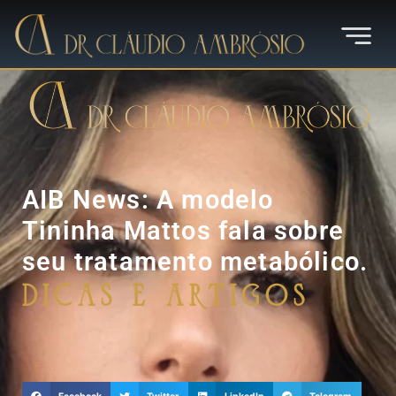
AIB News: A modelo
Tininha Mattos fala sobre
seu tratamento metabólico.
Dicas e Artigos