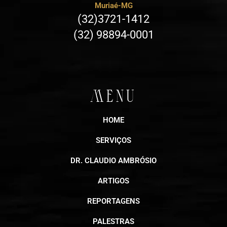
Muriaé-MG
(32)3721-1412
(32) 98894-0001
MENU
HOME
SERVIÇOS
DR. CLAUDIO AMBRÓSIO
ARTIGOS
REPORTAGENS
PALESTRAS