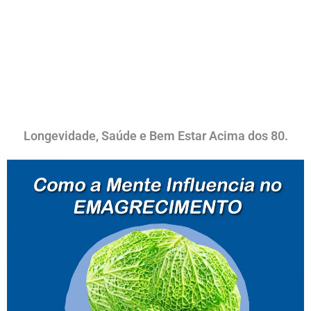
Longevidade, Saúde e Bem Estar Acima dos 80.