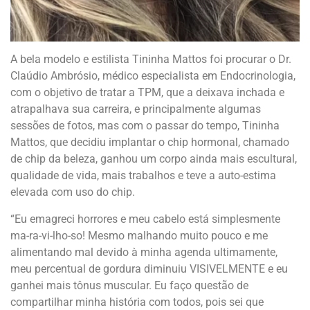
A bela modelo e estilista Tininha Mattos foi procurar o Dr.
Claúdio Ambrósio, médico especialista em Endocrinologia,
com o objetivo de tratar a TPM, que a deixava inchada e
atrapalhava sua carreira, e principalmente algumas
sessões de fotos, mas com o passar do tempo, Tininha
Mattos, que decidiu implantar o chip hormonal, chamado
de chip da beleza, ganhou um corpo ainda mais escultural,
qualidade de vida, mais trabalhos e teve a auto-estima
elevada com uso do chip.
“Eu emagreci horrores e meu cabelo está simplesmente
ma-ra-vi-lho-so! Mesmo malhando muito pouco e me
alimentando mal devido à minha agenda ultimamente,
meu percentual de gordura diminuiu VISIVELMENTE e eu
ganhei mais tônus muscular. Eu faço questão de
compartilhar minha história com todos, pois sei que