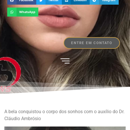
Facebook
Twitter
LinkedIn
Telegram
WhatsApp
ENTRE EM CONTATO
A bela conquistou o corpo dos sonhos com o auxílio do Dr.
Cláudio Ambrósio