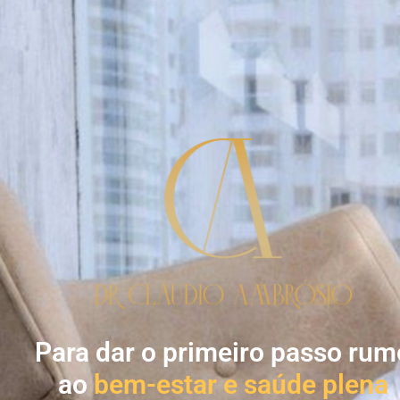
Para dar o primeiro passo rum
ao
bem-estar e saúde plena